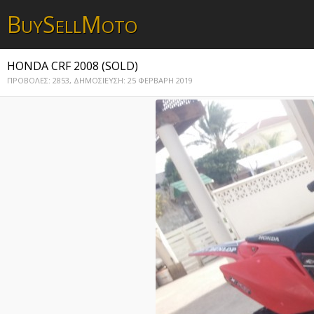
B
S
M
UY
ELL
OTO
HONDA CRF 2008 (SOLD)
ΠΡΟΒΟΛΕΣ: 2853,
ΔΗΜΟΣΙΕΥΣΗ: 25 ΦΕΡΒΑΡΗ 2019