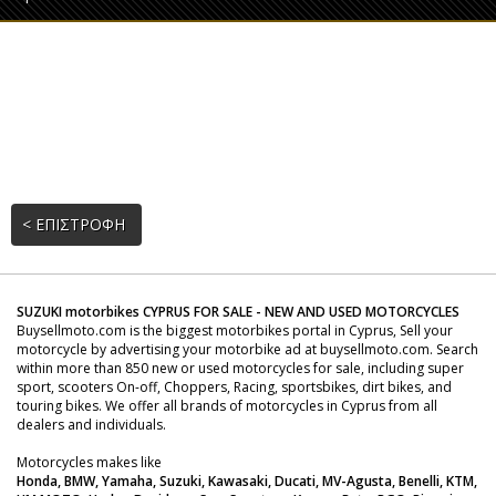
< ΕΠΙΣΤΡΟΦΗ
SUZUKI motorbikes CYPRUS FOR SALE - NEW AND USED MOTORCYCLES
Buysellmoto.com is the biggest motorbikes portal in Cyprus, Sell your
motorcycle by advertising your motorbike ad at buysellmoto.com. Search
within more than 850 new or used motorcycles for sale, including super
sport, scooters On-off, Choppers, Racing, sportsbikes, dirt bikes, and
touring bikes. We offer all brands of motorcycles in Cyprus from all
dealers and individuals.
Motorcycles makes like
Honda, BMW, Yamaha, Suzuki, Kawasaki, Ducati, MV-Agusta, Benelli, KTM,