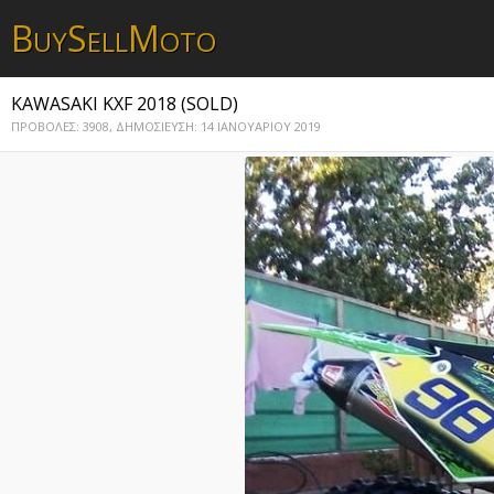
B
S
M
UY
ELL
OTO
KAWASAKI KXF 2018 (SOLD)
ΠΡΟΒΟΛΕΣ: 3908,
ΔΗΜΟΣΙΕΥΣΗ: 14 ΙΑΝΟΥΑΡΙΟΥ 2019