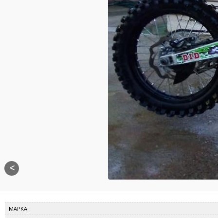
<
ΜΑΡΚΑ: